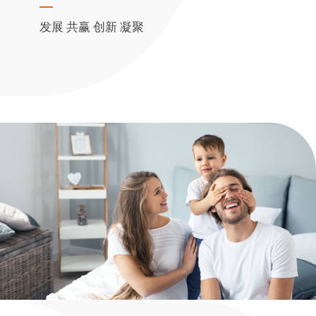
发展 共赢 创新 凝聚