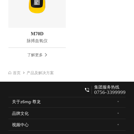
M70D
脉搏血氧仪
了解更多
首页
产品及解决方案
集团服务热线
0756-3399999
关于z6mg·尊龙
品牌文化
视频中心