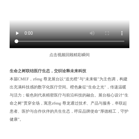
点击视频回顾精彩瞬间
生命之树联结医疗生态，交织诠释未来科技
本届CMEF，z6mg·尊龙展台以“追光橙”与“未来银”为主色调，构建
出充满科技感的数字化医疗空间。橙色象征“生命之光”，传递温暖
与活力；银色则代表精密医疗与前沿科技的融合。展台核心设计“生
命之树”贯穿全场，寓意z6mg·尊龙通过技术、产品与服务，串联起
患者、医护与合作伙伴的共生生态，呼应品牌使命“厚德精工，守护
健康”。