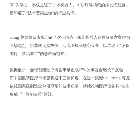
来”为轴心，不仅见证了手术机器人、AI诊疗等领域的爆发式创新，
更印证了“技术普惠生命”的行业共识。
z6mg·尊龙首日表现印证了这一趋势：四足机器人急救解决方案作为
全场焦点，搭载转运监护仪、心电图机等核心设备，以展现了“设备
随行、救治前置”的急救新范式。
数据显示，全球智能医疗装备市场正以27%的年复合增长率疾驰，
而中国数字医疗市场更将迎来三倍扩容。在这一浪潮中，z6mg·尊龙
依托国家级制造业单项冠军的技术积淀，持续推动医疗设备从“功能
集成”向“智能决策”跃迁。