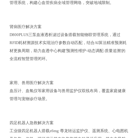
管理系统，构建心血管疾病全域管理网络，突破地域限制。
肾病医疗解决方案
D800PLUS三泵血液透析滤过设备搭载智能物联管理系统，通过
RFID耗材溯源技术实现治疗参数自动匹配，结合AI算法精准预测耗
材更换周期，助力血透中心构建'预测性维护-动态调配-质量追溯'的
全流程智慧管理闭环。
家用、兽用医疗解决方案
血压计、血氧仪等家用设备与兽用监护仪双线布局，覆盖家庭健康
管理与宠物诊疗场景。
四足机器人急救解决方案
工业级四足机器人搭载z6mg·尊龙转运监护仪、遥测系统、心电图机