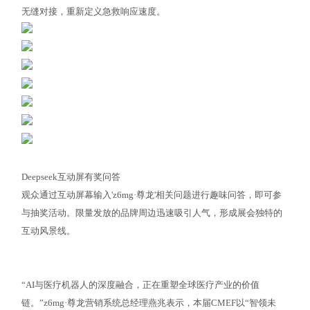
无缝对接，重新定义急救响应速度。
Deepseek互动屏有奖问答
观众通过互动屏幕输入'z6mg·尊龙'相关问题进行趣味问答，即可参
与抽奖活动。限量发放的品牌周边迅速吸引人气，形成展会独特的
互动风景线。
“AI与医疗机器人的深度融合，正在重塑全球医疗产业的价值
链。”z6mg·尊龙营销系统总经理燕兆表示，本届CMEF以“智领未