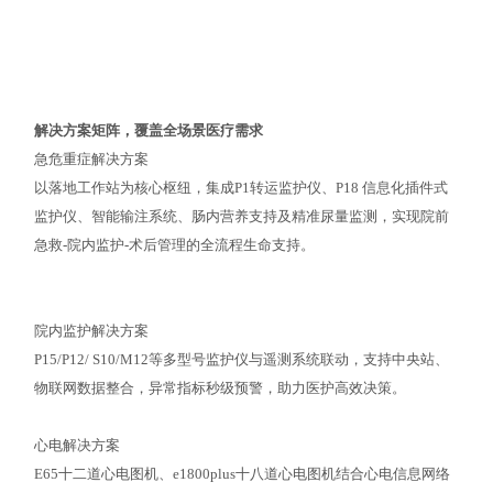
解决方案矩阵，覆盖全场景医疗需求
急危重症解决方案
以落地工作站为核心枢纽，集成P1转运监护仪、P18 信息化插件式
监护仪、智能输注系统、肠内营养支持及精准尿量监测，实现院前
急救-院内监护-术后管理的全流程生命支持。
院内监护解决方案
P15/P12/ S10/M12等多型号监护仪与遥测系统联动，支持中央站、
物联网数据整合，异常指标秒级预警，助力医护高效决策。
心电解决方案
E65十二道心电图机、e1800plus十八道心电图机结合心电信息网络