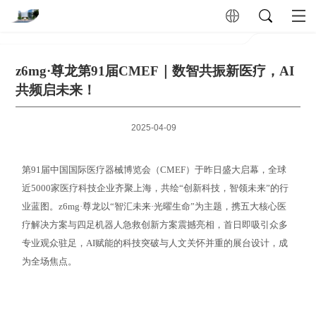
z6mg·尊龙第91届CMEF｜数智共振新医疗，AI
共频启未来！
2025-04-09
第91届中国国际医疗器械博览会（CMEF）于昨日盛大启幕，全球
近5000家医疗科技企业齐聚上海，共绘“创新科技，智领未来”的行
业蓝图。z6mg·尊龙以“智汇未来·光曜生命”为主题，携五大核心医
疗解决方案与四足机器人急救创新方案震撼亮相，首日即吸引众多
专业观众驻足，AI赋能的科技突破与人文关怀并重的展台设计，成
为全场焦点。