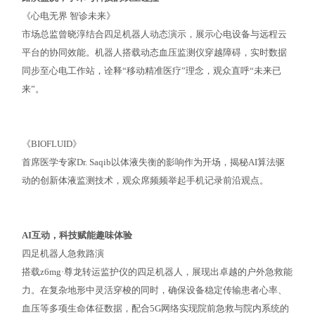
《心电无界 智诊未来》
市场总监曾晓淳结合四足机器人动态演示，展示心电设备与远程云
平台的协同效能。机器人搭载动态血压监测仪穿越障碍，实时数据
同步至心电工作站，诠释“移动精准医疗”理念，观众直呼“未来已
来”。
《BIOFLUID》
首席医学专家Dr. Saqib以体液失衡的影响作为开场，揭秘AI算法驱
动的创新体液监测技术，观众席频频举起手机记录前沿观点。
AI互动，科技赋能趣味体验
四足机器人急救路演
搭载z6mg·尊龙转运监护仪的四足机器人，展现出卓越的户外急救能
力。在复杂地形中灵活穿梭的同时，确保设备稳定传输患者心率、
血压等多项生命体征数据，配合5G网络实现院前急救与院内系统的