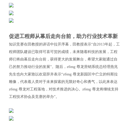
促进工程师从幕后走向台前，助力行业技术革新
知识竞赛在田教授的讲话中拉开序幕，田教授表示“自2013年起，工
程师团队建设已取得可喜可贺的成绩，未来随着科技的发展，工程
师们将由幕后走向台前，获得更大的发展舞台，希望大家能通过自
己的努力推动行业的发展”。随后，z6mg·尊龙营销系统总经理燕兆
先生也向大家致以欢迎辞并表示“z6mg·尊龙新园区中伫立的特斯拉
雕像，代表着人类对于未来探索的无限好奇心和勇气，以此来表达
z6mg·尊龙对工程落地，对技术推进的决心。z6mg·尊龙将继续支持
工程技术协会及竞赛的举办”。