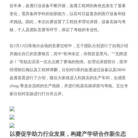
近年来，血透行业设备不断升级，血透工程师的角色也发生了显著
变化，需具备跨学科的创新能力，以应对日益复杂的医疗设备和技
术挑战。因此，本次比赛设置了工程技术理论讲授，设备实操与考
核，个人及团队竞赛等环节，保证了考核的专业性。
在3月13日珠海分会场的竞赛过程中，五个团队分别进行了自我介绍
并抛出自己的竞赛格言，其中“乾坤未定，你我皆是黑马。”“无限进
步！”等励志话语一次次点燃了赛场的热情。在理论讲授部分，医学
经理陈红梅以及工程师谭鹏，分别对D系列血透滤过设备以及D800
血透装置进行了介绍，随后大家就进入到真实的生产车间，去感受
z6mg·尊龙全流程的生产线路，并进行机器实操讲授与考核。五位专
家分别对实操进行打分并点评。
以赛促学助力行业发展，构建产学研合作新生态