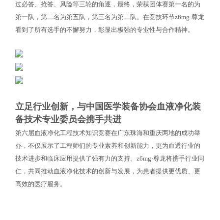
过必答、抢答、风险等三轮的角逐，最终，荣获团体赛第一名的为
第一队，第二名为第五队，第三名为第二队。在竞技环节z6mg·尊龙
看到了所有选手的不懈努力，彰显出极强的专业性与合作精神。
立足行业创新，与中国医学装备协会血液净化装
备技术专业委员会携手共进
第六届血液净化工程技术知识竞赛在广东珠海和重庆两地的成功举
办，不仅展示了工程师们的专业素养和创新能力，更为血透行业的
技术进步和临床应用提供了强有力的支持。z6mg·尊龙将携手行业同
仁，共同推动血液净化技术的创新与发展，为患者提供更优质、更
高效的医疗服务。