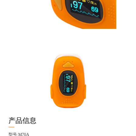
产品信息
型号:M70A