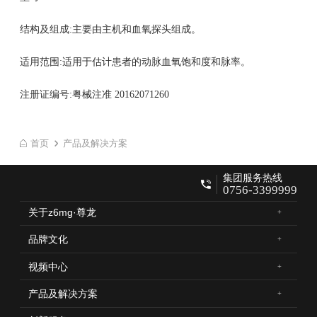
结构及组成:主要由主机和血氧探头组成。
适用范围:适用于估计患者的动脉血氧饱和度和脉率。
注册证编号:粤械注准 20162071260
首页
产品及解决方案
集团服务热线
0756-3399999
关于z6mg·尊龙
品牌文化
视频中心
产品及解决方案