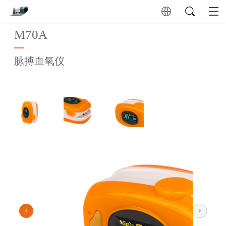
M70A
脉搏血氧仪