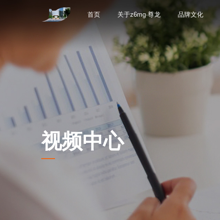
首页
关于z6mg·尊龙
品牌文化
视频中心