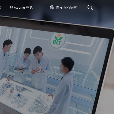
展
联系z6mg·尊龙
选择地区/语言