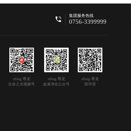
集团服务热线
0756-3399999
z6mg·尊龙
z6mg·尊龙
z6mg·尊龙
生命之光视频号
血液净化公众号
医学荟