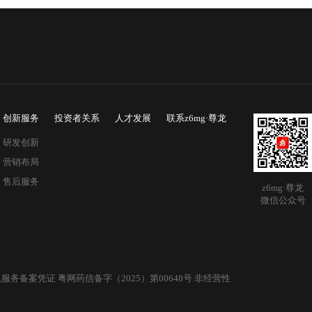
创新服务
投资者关系
人才发展
联系z6mg·尊龙
研发创新
营销布局
售后服务
z6mg·尊龙
微信公众号
服务备案凭证 粤网药信备字（2025）第00648号 非经营性